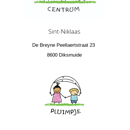
Sint-Niklaas
De Breyne Peellaertstraat 23
8600 Diksmuide